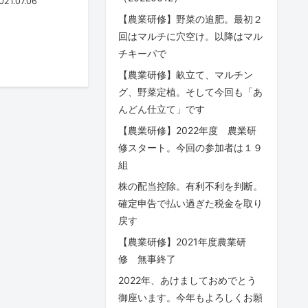
21.07.06
【農業研修】野菜の追肥。最初２
回はマルチに穴空け。以降はマル
チキーパで
【農業研修】畝立て、マルチン
グ、野菜定植。そして今回も「あ
んどん仕立て」です
【農業研修】2022年度 農業研
修スタート。今回の参加者は１９
組
株の配当控除。有利不利を判断。
確定申告で払い過ぎた税金を取り
戻す
【農業研修】2021年度農業研
修 無事終了
2022年、あけましておめでとう
御座います。今年もよろしくお願