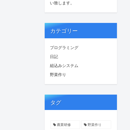
い致します。
カテゴリー
プログラミング
日記
組込みシステム
野菜作り
タグ
農業研修
野菜作り