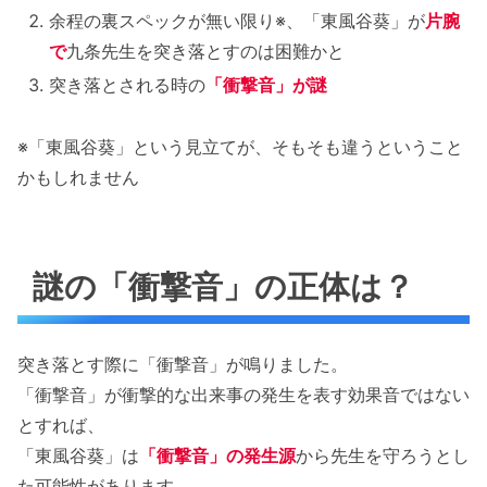
余程の裏スペックが無い限り※、「東風谷葵」が
片腕
で
九条先生を突き落とすのは困難かと
突き落とされる時の
「衝撃音」が謎
※「東風谷葵」という見立てが、そもそも違うということ
かもしれません
謎の「衝撃音」の正体は？
突き落とす際に「衝撃音」が鳴りました。
「衝撃音」が衝撃的な出来事の発生を表す効果音ではない
とすれば、
「東風谷葵」は
「衝撃音」の発生源
から先生を守ろうとし
た可能性があります。