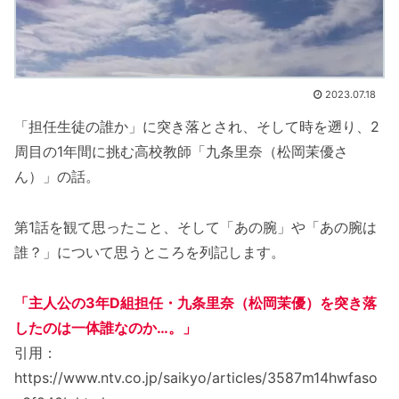
2023.07.18
「担任生徒の誰か」に突き落とされ、そして時を遡り、2
周目の1年間に挑む高校教師「九条里奈（松岡茉優さ
ん）」の話。
第1話を観て思ったこと、そして「あの腕」や「あの腕は
誰？」について思うところを列記します。
「主人公の3年D組担任・九条里奈（松岡茉優）を突き落
したのは一体誰なのか…。」
引用：
https://www.ntv.co.jp/saikyo/articles/3587m14hwfaso