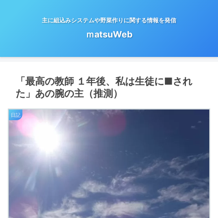
主に組込みシステムや野菜作りに関する情報を発信
ｍatsuWeb
「最高の教師 １年後、私は生徒に■され
た」あの腕の主（推測）
日記