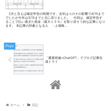
2月と言えば確定申告の時期です。去年はコロナの影響で4/15まで
でしたが今年は3/15までと元に戻りました。 今回は、確定申告す
ることで払い過ぎた税金（最大１５％）を取り戻そう的な記事になり
ます。 本記事の対象となる人 ・上場株...
「農業研修×ChatGPT」でブログ記事生
成トライ
ホーム
日記