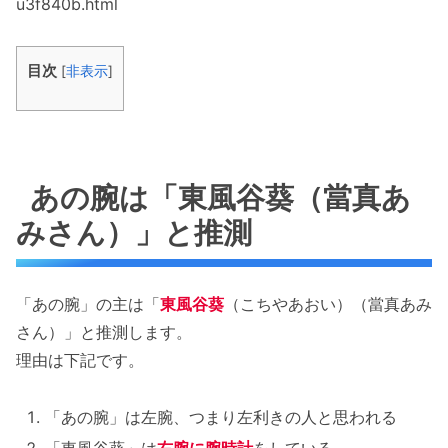
u3f840b.html
目次
[
非表示
]
あの腕は「東風谷葵（當真あ
みさん）」と推測
「あの腕」の主は「
東風谷葵
（こちやあおい）（當真あみ
さん）」と推測します。
理由は下記です。
「あの腕」は左腕、つまり左利きの人と思われる