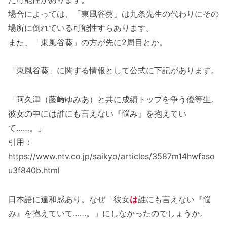
場合によっては、「東風谷葵」は九条先生の代わりにその
場所に倒れている可能性すらあります。
また、「東風谷葵」の方が先に2周目とか。
「東風谷葵」に関する情報として公式に下記があります。
「阿久津（藤﨑ゆみあ）と共に成績トップを争う優等生。
彼女の中には誰にも言えない『悩み』を抱えてい
て……。」
引用：
https://www.ntv.co.jp/saikyo/articles/3587m14hwfaso
u3f840b.html
日本語に違和感あり。なぜ「彼女
は
誰にも言えない『悩
み』を抱えていて……。」にしなかったのでしょうか。