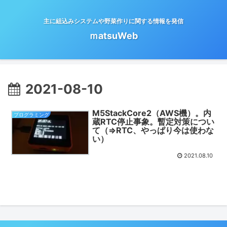
主に組込みシステムや野菜作りに関する情報を発信
ｍatsuWeb
2021-08-10
M5StackCore2（AWS機）。内
プログラミング
蔵RTC停止事象。暫定対策につい
て（⇒RTC、やっぱり今は使わな
い）
2021.08.10