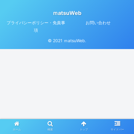
ｍatsuWeb
プライバシーポリシー・免責事
お問い合わせ
項
© 2021 ｍatsuWeb.
ホーム
検索
トップ
サイドバー