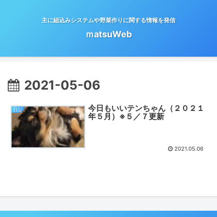
主に組込みシステムや野菜作りに関する情報を発信
ｍatsuWeb
2021-05-06
今日もいいテンちゃん（２０２１
日記
年５月）※５／７更新
2021.05.06