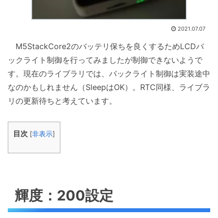
2021.07.07
M5StackCore2のバッテリ保ちを良くするためLCDバ
ックライト制御を行ってみましたが制御できないようで
す。現在のライブラリでは、バックライト制御は実装途中
なのかもしれません（SleepはOK）。RTC同様、ライブラ
リの更新待ちと考えています。
目次
[
非表示
]
輝度：200設定