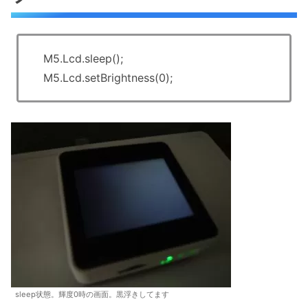
M5.Lcd.sleep();
M5.Lcd.setBrightness(0);
sleep状態。輝度0時の画面。黒浮きしてます