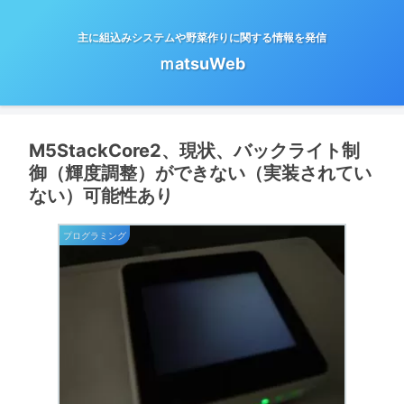
主に組込みシステムや野菜作りに関する情報を発信
ｍatsuWeb
M5StackCore2、現状、バックライト制
御（輝度調整）ができない（実装されてい
ない）可能性あり
プログラミング