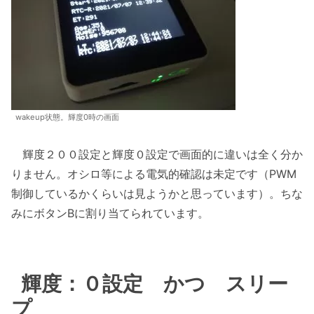
wakeup状態。輝度0時の画面
輝度２００設定と輝度０設定で画面的に違いは全く分か
りません。オシロ等による電気的確認は未定です（PWM
制御しているかくらいは見ようかと思っています）。ちな
みにボタンBに割り当てられています。
輝度：０設定 かつ スリー
プ