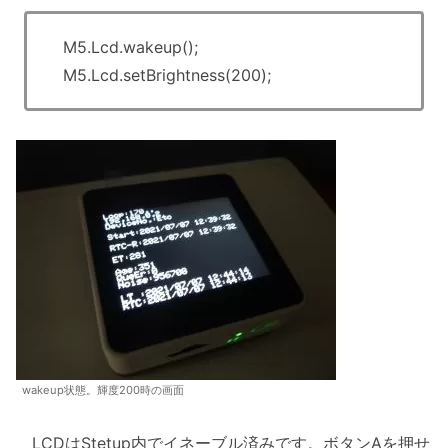
M5.Lcd.wakeup();
M5.Lcd.setBrightness(200);
wakeup状態。輝度200時の画面
LCDはStetup内でイネーブル済みです。ボタンAを押せ