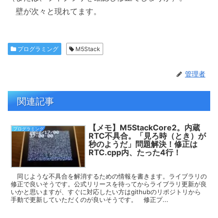
壁が次々と現れてます。
プログラミング
M5Stack
管理者
関連記事
【メモ】M5StackCore2。内蔵
プログラミング
RTC不具合。「見ろ時（とき）が
秒のようだ」問題解決！修正は
RTC.cpp内、たった4行！
同じような不具合を解消するための情報を書きます。ライブラリの
修正で良いそうです。公式リリースを待ってからライブラリ更新が良
いかと思いますが、すぐに対応したい方はgithubのリポジトリから
手動で更新していただくのが良いそうです。 修正プ...